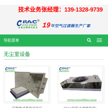
技术业务张经理：139-1328-9739
导航菜单
Toggl
navig
无尘室设备