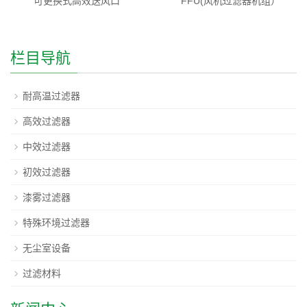
可更换式高效送风口
FFU(风机过滤器机组）
栏目导航
耐高温过滤器
高效过滤器
中效过滤器
初效过滤器
漆雾过滤器
特殊环境过滤器
无尘室设备
过滤材料